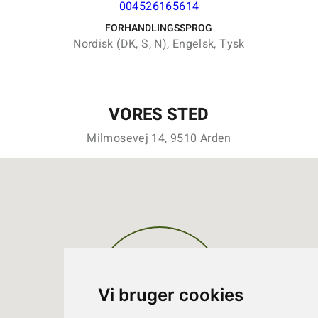
004526165614
FORHANDLINGSSPROG
Nordisk (DK, S, N), Engelsk, Tysk
VORES STED
Milmosevej 14, 9510 Arden
Vi bruger cookies