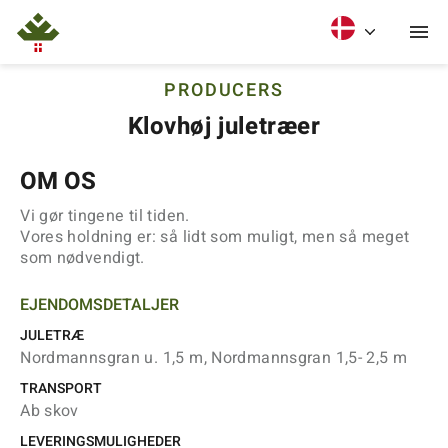
PRODUCERS
Klovhøj juletræer
OM OS
Vi gør tingene til tiden.
Vores holdning er: så lidt som muligt, men så meget
som nødvendigt.
EJENDOMSDETALJER
JULETRÆ
Nordmannsgran u. 1,5 m, Nordmannsgran 1,5- 2,5 m
TRANSPORT
Ab skov
LEVERINGSMULIGHEDER