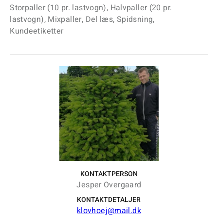
Storpaller (10 pr. lastvogn), Halvpaller (20 pr.
lastvogn), Mixpaller, Del læs, Spidsning,
Kundeetiketter
KONTAKTPERSON
Jesper Overgaard
KONTAKTDETALJER
klovhoej@mail.dk