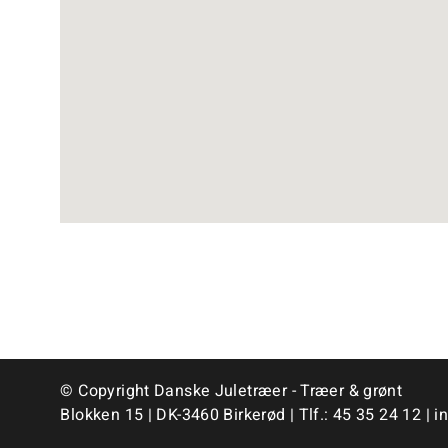
© Copyright Danske Juletræer - Træer & grønt
Blokken 15 | DK-3460 Birkerød | Tlf.:
45 35 24 12
|
i