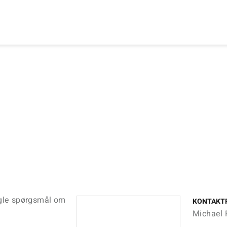
gle spørgsmål om
KONTAKT
Michael 