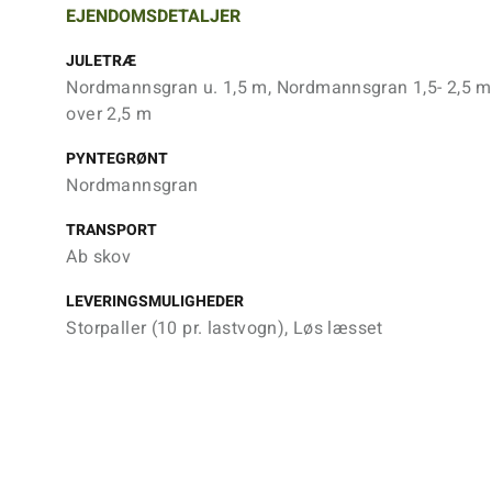
EJENDOMSDETALJER
JULETRÆ
Nordmannsgran u. 1,5 m, Nordmannsgran 1,5- 2,5 
over 2,5 m
PYNTEGRØNT
Nordmannsgran
TRANSPORT
Ab skov
LEVERINGSMULIGHEDER
Storpaller (10 pr. lastvogn), Løs læsset