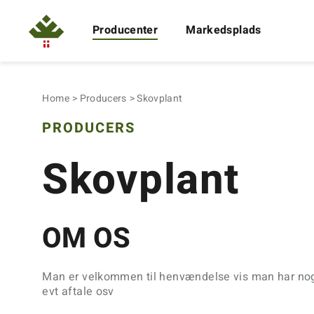
Producenter
Markedsplads
Home
Producers
Skovplant
PRODUCERS
Skovplant
OM OS
Man er velkommen til henvændelse vis man har no
evt aftale osv