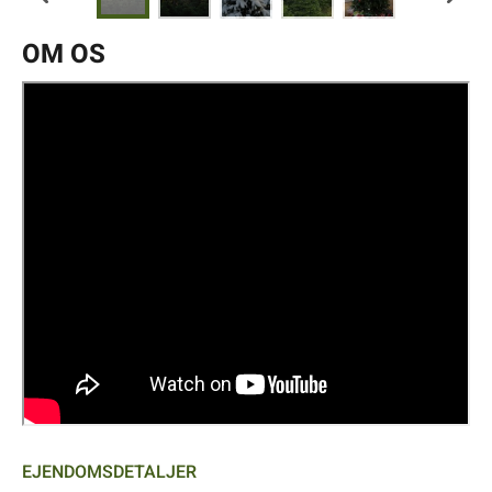
OM OS
EJENDOMSDETALJER