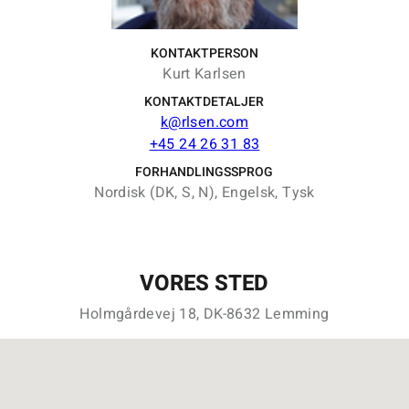
KONTAKTPERSON
Kurt Karlsen
KONTAKTDETALJER
k@rlsen.com
+45 24 26 31 83
FORHANDLINGSSPROG
Nordisk (DK, S, N), Engelsk, Tysk
VORES STED
Holmgårdevej 18, DK-8632 Lemming