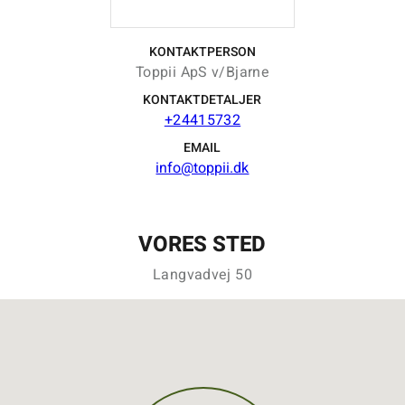
KONTAKTPERSON
Toppii ApS v/Bjarne
KONTAKTDETALJER
+24415732
EMAIL
info@toppii.dk
VORES STED
Langvadvej 50