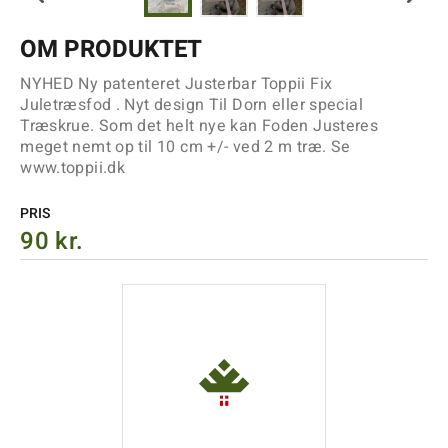
OM PRODUKTET
NYHED Ny patenteret Justerbar Toppii Fix
Juletræsfod . Nyt design Til Dorn eller special
Træskrue. Som det helt nye kan Foden Justeres
meget nemt op til 10 cm +/- ved 2 m træ. Se
www.toppii.dk
PRIS
90 kr.